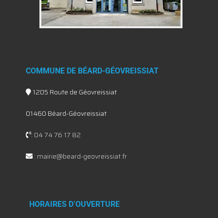
COMMUNE DE BÉARD-GÉOVREISSIAT
1205 Route de Géovreissiat
01460 Béard-Géovreissiat
:
04 74 76 17 82
:
mairie@beard-geovreissiat.fr
HORAIRES D’OUVERTURE