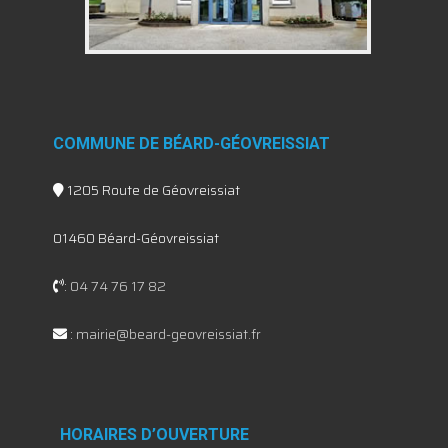
COMMUNE DE BÉARD-GÉOVREISSIAT
1205 Route de Géovreissiat
01460 Béard-Géovreissiat
:
04 74 76 17 82
:
mairie@beard-geovreissiat.fr
HORAIRES D’OUVERTURE