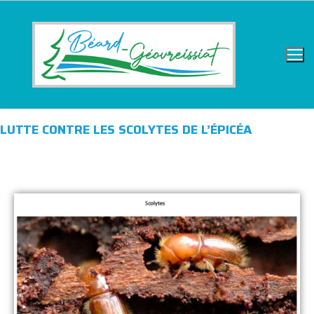
LUTTE CONTRE LES SCOLYTES DE L’ÉPICÉA