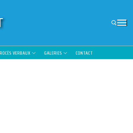
T
PROCÈS VERBAUX
GALERIES
CONTACT