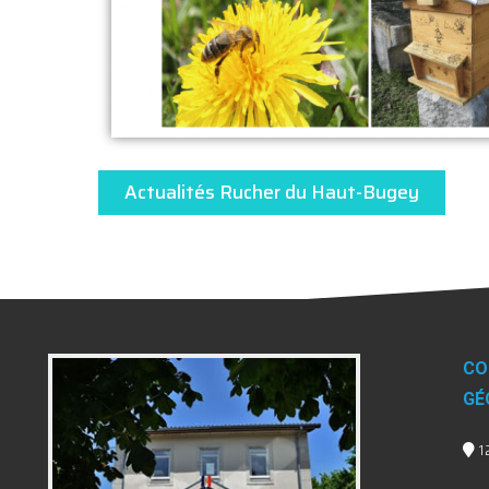
Actualités Rucher du Haut-Bugey
CO
GÉ
1