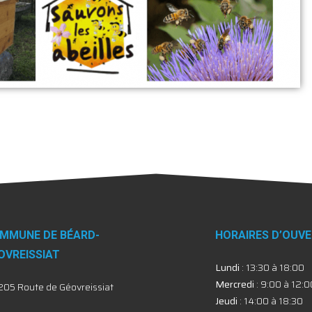
MMUNE DE BÉARD-
HORAIRES D’OUV
OVREISSIAT
Lundi
: 13:30 à 18:00
Mercredi
: 9:00 à 12:0
205 Route de Géovreissiat
Jeudi
: 14:00 à 18:30