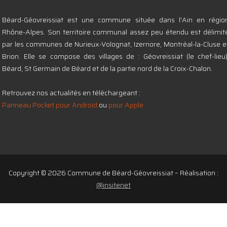
Béard-Géovreissiat est une commune située dans l'Ain en régio
Rhône-Alpes. Son territoire communal assez peu étendu est délimit
par les communes de Nurieux-Volognat, Izernore, Montréal-la-Cluse e
Brion. Elle se compose des villages de : Géovreissiat (le chef-lieu)
Béard, St Germain de Béard et de la partie nord de la Croix-Chalon.
Retrouvez nos actualités en téléchargeant :
Panneau Pocket pour Androïd
ou
pour Apple
Copyright © 2026 Commune de Béard-Géovreissiat – Réalisation :
@insitenet