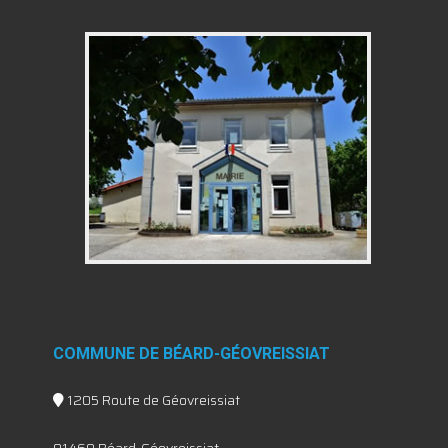
COMMUNE DE BÉARD-GÉOVREISSIAT
1205 Route de Géovreissiat
01460 Béard-Géovreissiat