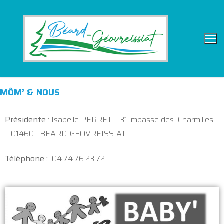
MÔM’ & NOUS
Présidente
: Isabelle PERRET – 31 impasse des Charmilles
– 01460 BEARD-GEOVREISSIAT
Téléphone :
04.74.76.23.72