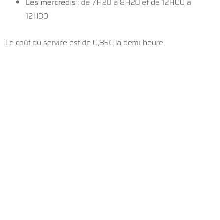
Les mercredis
: de 7H20 à 8H20 et de 12H00 à
12H30
Le coût du service est de 0,85€ la demi-heure