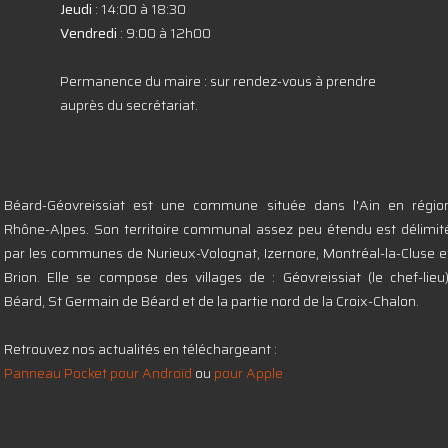
Jeudi
: 14:00 à 18:30
Vendredi
: 9:00 à 12h00
Permanence du maire : sur rendez-vous à prendre
auprès du secrétariat.
Béard-Géovreissiat est une commune située dans l'Ain en régio
Rhône-Alpes. Son territoire communal assez peu étendu est délimit
par les communes de Nurieux-Volognat, Izernore, Montréal-la-Cluse e
Brion. Elle se compose des villages de : Géovreissiat (le chef-lieu)
Béard, St Germain de Béard et de la partie nord de la Croix-Chalon.
Retrouvez nos actualités en téléchargeant :
Panneau Pocket pour Androïd
ou
pour Apple