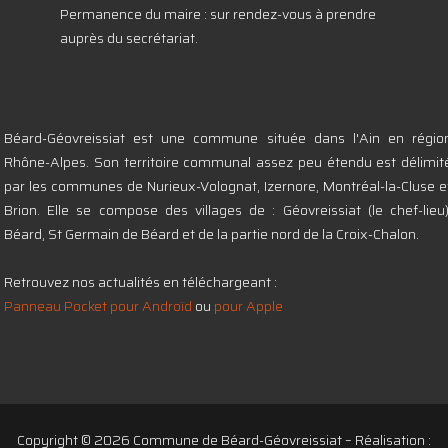
Permanence du maire : sur rendez-vous à prendre
auprès du secrétariat.
Béard-Géovreissiat est une commune située dans l'Ain en régio
Rhône-Alpes. Son territoire communal assez peu étendu est délimit
par les communes de Nurieux-Volognat, Izernore, Montréal-la-Cluse e
Brion. Elle se compose des villages de : Géovreissiat (le chef-lieu)
Béard, St Germain de Béard et de la partie nord de la Croix-Chalon.
Retrouvez nos actualités en téléchargeant :
Panneau Pocket pour Androïd
ou
pour Apple
Copyright © 2026 Commune de Béard-Géovreissiat – Réalisation :