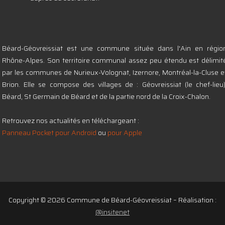
Béard-Géovreissiat est une commune située dans l'Ain en régio
Rhône-Alpes. Son territoire communal assez peu étendu est délimit
par les communes de Nurieux-Volognat, Izernore, Montréal-la-Cluse e
Brion. Elle se compose des villages de : Géovreissiat (le chef-lieu)
Béard, St Germain de Béard et de la partie nord de la Croix-Chalon.
Retrouvez nos actualités en téléchargeant :
Panneau Pocket pour Androïd
ou
pour Apple
Copyright © 2026 Commune de Béard-Géovreissiat – Réalisation :
@insitenet