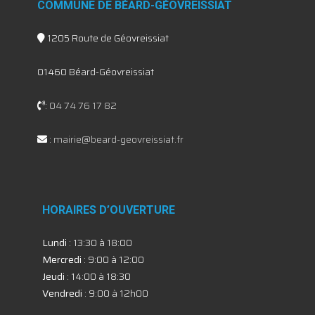
COMMUNE DE BÉARD-GÉOVREISSIAT
1205 Route de Géovreissiat
01460 Béard-Géovreissiat
:
04 74 76 17 82
:
mairie@beard-geovreissiat.fr
HORAIRES D’OUVERTURE
Lundi
: 13:30 à 18:00
Mercredi
: 9:00 à 12:00
Jeudi
: 14:00 à 18:30
Vendredi
: 9:00 à 12h00