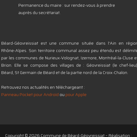
Permanence du maire : sur rendez-vous à prendre
auprès du secrétariat.
Béard-Géovreissiat est une commune située dans l'Ain en régio
Rhône-Alpes. Son territoire communal assez peu étendu est délimit
par les communes de Nurieux-Volognat, Izernore, Montréal-la-Cluse e
Brion. Elle se compose des villages de : Géovreissiat (le chef-lieu)
Béard, St Germain de Béard et de la partie nord de la Croix-Chalon.
Retrouvez nos actualités en téléchargeant :
Panneau Pocket pour Androïd
ou
pour Apple
Copyright © 2026 Commune de Béard-Géovreissiat – Réalisation :