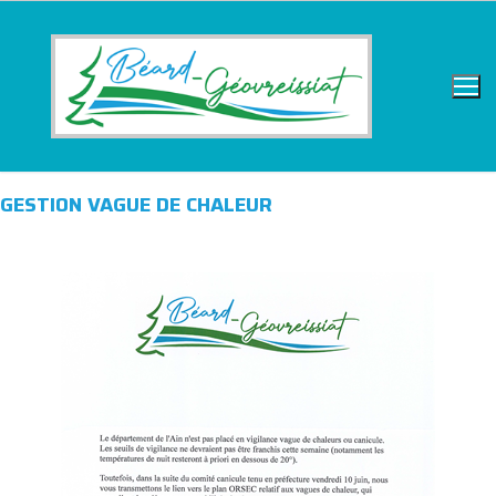
Aller
au
contenu
GESTION VAGUE DE CHALEUR