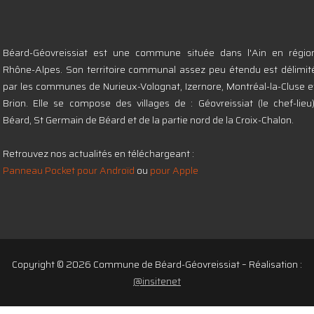
Béard-Géovreissiat est une commune située dans l'Ain en régio
Rhône-Alpes. Son territoire communal assez peu étendu est délimit
par les communes de Nurieux-Volognat, Izernore, Montréal-la-Cluse e
Brion. Elle se compose des villages de : Géovreissiat (le chef-lieu)
Béard, St Germain de Béard et de la partie nord de la Croix-Chalon.
Retrouvez nos actualités en téléchargeant :
Panneau Pocket pour Androïd
ou
pour Apple
Copyright © 2026 Commune de Béard-Géovreissiat – Réalisation :
@insitenet