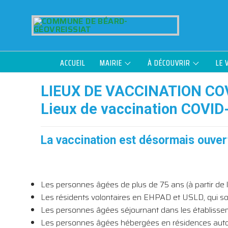
Aller
au
contenu
ACCUEIL
MAIRIE
À DÉCOUVRIR
LE 
LIEUX DE VACCINATION CO
Lieux de vaccination COVID
La vaccination est désormais ouver
Les personnes âgées de plus de 75 ans (à partir de lu
Les résidents volontaires en EHPAD et USLD, qui so
Les personnes âgées séjournant dans les établisseme
Les personnes âgées hébergées en résidences autonomi