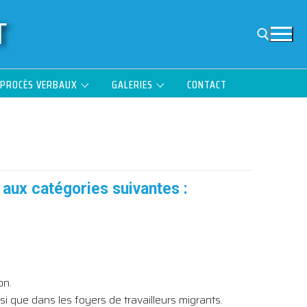
T
 PROCÈS VERBAUX
GALERIES
CONTACT
Rechercher :
aux catégories suivantes :
on.
i que dans les foyers de travailleurs migrants.