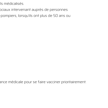
ls médicalisés.
sociaux intervenant auprès de personnes
pompiers, lorsqu’ils ont plus de 50 ans ou
ce médicale pour se faire vacciner prioritairement.