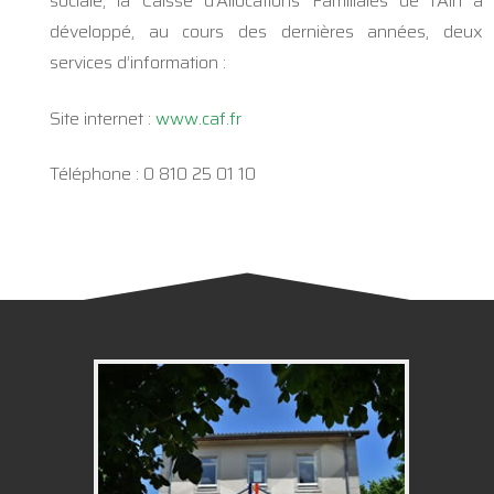
sociale, la Caisse d’Allocations Familiales de l’Ain a
développé, au cours des dernières années, deux
services d’information :
Site internet :
www.caf.fr
Téléphone : 0 810 25 01 10