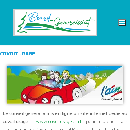
COVOITURAGE
Le conseil général a mis en ligne un site internet dédié au
covoiturage
:
www.covoiturage.ain.fr
pour marquer son
engagement en faveur de la qualité de vie de ses habitants.