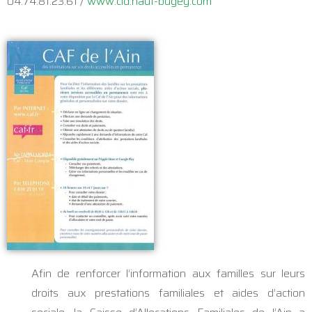
04.74.81.23.61 /
www.cld.haut-bugey.com
Afin de renforcer l’information aux familles sur leurs
droits aux prestations familiales et aides d’action