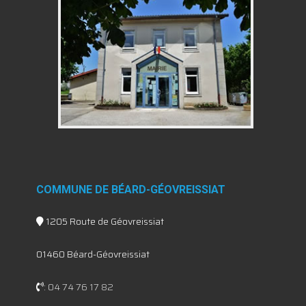
COMMUNE DE BÉARD-GÉOVREISSIAT
1205 Route de Géovreissiat
01460 Béard-Géovreissiat
:
04 74 76 17 82