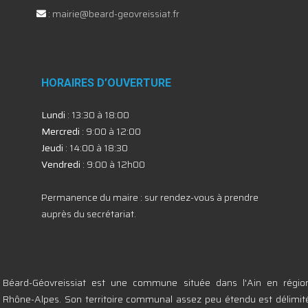
:
mairie@beard-geovreissiat.fr
HORAIRES D’OUVERTURE
Lundi
: 13:30 à 18:00
Mercredi
: 9:00 à 12:00
Jeudi
: 14:00 à 18:30
Vendredi
: 9:00 à 12h00
Permanence du maire : sur rendez-vous à prendre
auprès du secrétariat.
Béard-Géovreissiat est une commune située dans l'Ain en régio
Rhône-Alpes. Son territoire communal assez peu étendu est délimit