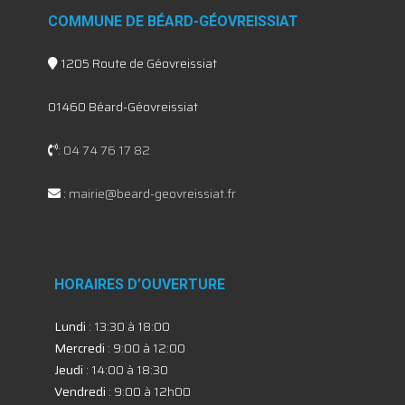
COMMUNE DE BÉARD-GÉOVREISSIAT
1205 Route de Géovreissiat
01460 Béard-Géovreissiat
:
04 74 76 17 82
:
mairie@beard-geovreissiat.fr
HORAIRES D’OUVERTURE
Lundi
: 13:30 à 18:00
Mercredi
: 9:00 à 12:00
Jeudi
: 14:00 à 18:30
Vendredi
: 9:00 à 12h00