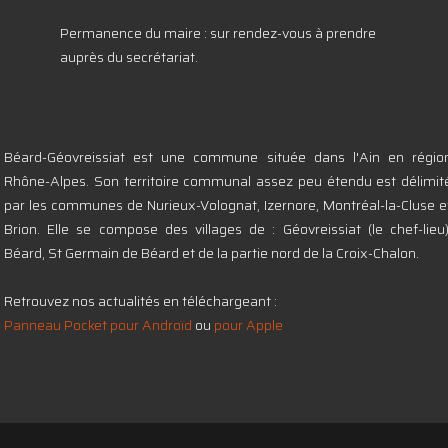
Permanence du maire : sur rendez-vous à prendre
auprès du secrétariat.
Béard-Géovreissiat est une commune située dans l'Ain en régio
Rhône-Alpes. Son territoire communal assez peu étendu est délimit
par les communes de Nurieux-Volognat, Izernore, Montréal-la-Cluse e
Brion. Elle se compose des villages de : Géovreissiat (le chef-lieu)
Béard, St Germain de Béard et de la partie nord de la Croix-Chalon.
Retrouvez nos actualités en téléchargeant :
Panneau Pocket pour Androïd
ou
pour Apple