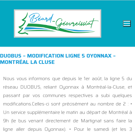
DUOBUS – MODIFICATION LIGNE 5 OYONNAX –
MONTRÉAL LA CLUSE
Nous vous informons que depuis le 1er août, la ligne 5 du
réseau DUOBUS, reliant Oyonnax à Montréal-la-Cluse, et
passant par vos communes respectives a subi quelques
modifications.Celles-ci sont précisément au nombre de 2 : •
Un service supplémentaire le matin au départ de Montréal à
9h (le bus venant directement de Martignat sans faire la
ligne aller depuis Oyonnax). • Pour le samedi (et les 3